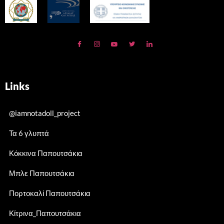
Links
@iamnotadoll_project
Τα 6 γλυπτά
Κόκκινα Παπουτσάκια
Μπλε Παπουτσάκια
Πορτοκαλί Παπουτσάκια
Κίτρινα_Παπουτσάκια