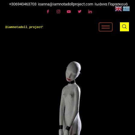
+306940463703
ioanna@iamnotadollproject.com
Ιωάννα Παρασκευά