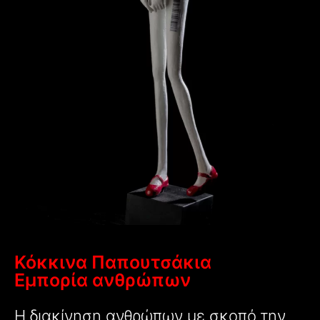
Κόκκινα Παπουτσάκια
Εμπορία ανθρώπων
Η διακίνηση ανθρώπων με σκοπό την