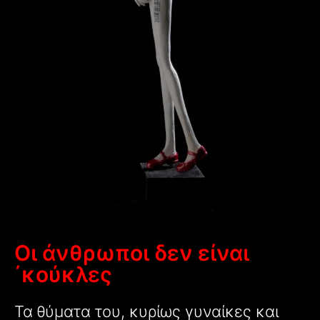
Οι άνθρωποι δεν είναι
΄κούκλες
Τα θύματα του, κυρίως γυναίκες και